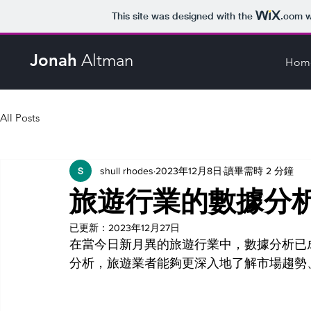
This site was designed with the
.com
w
Jonah
Altman
Hom
All Posts
shull rhodes
2023年12月8日
讀畢需時 2 分鐘
旅遊行業的數據分
已更新：
2023年12月27日
在當今日新月異的旅遊行業中，數據分析已
分析，旅遊業者能夠更深入地了解市場趨勢